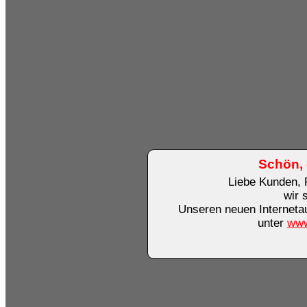
Schön, 
Liebe Kunden, 
wir 
Unseren neuen Internetauf
unter
www