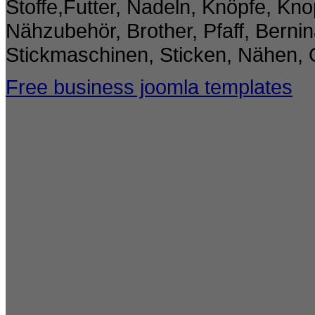
Stoffe,Futter, Nadeln, Knöpfe, Kno
Nähzubehör, Brother, Pfaff, Berni
Stickmaschinen, Sticken, Nähen, 
Free business joomla templates