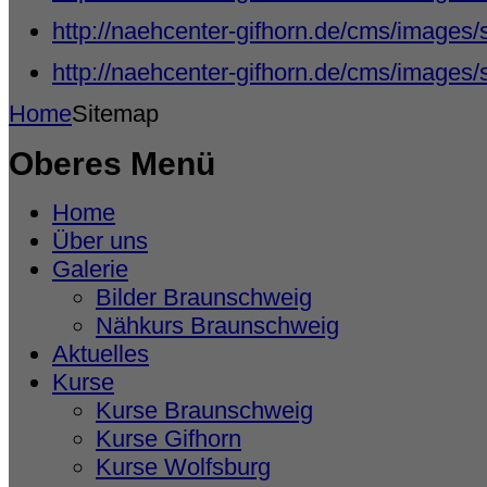
http://naehcenter-gifhorn.de/cms/images/
http://naehcenter-gifhorn.de/cms/images/
Home
Sitemap
Oberes Menü
Home
Über uns
Galerie
Bilder Braunschweig
Nähkurs Braunschweig
Aktuelles
Kurse
Kurse Braunschweig
Kurse Gifhorn
Kurse Wolfsburg