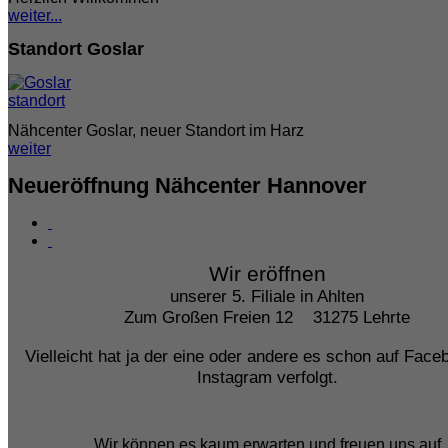
weiter...
Standort Goslar
Nähcenter Goslar, neuer Standort im Harz
weiter
Neueröffnung Nähcenter Hannover
Wir
eröffnen
unserer 5. Filiale in Ahlten
Zum Großen Freien 12 31275 Lehrte
Vielleicht hat ja der eine oder andere es schon auf Fac
Instagram verfolgt.
Wir können es kaum erwarten und freuen uns auf