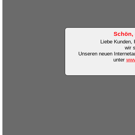
Schön, 
Liebe Kunden, 
wir 
Unseren neuen Internetauf
unter
www