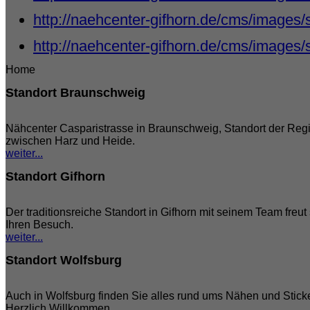
http://naehcenter-gifhorn.de/cms/images/
http://naehcenter-gifhorn.de/cms/images/
Home
Standort Braunschweig
Nähcenter Casparistrasse in Braunschweig, Standort der Reg
zwischen Harz und Heide.
weiter...
Standort Gifhorn
Der traditionsreiche Standort in Gifhorn mit seinem Team freut 
Ihren Besuch.
weiter...
Standort Wolfsburg
Auch in Wolfsburg finden Sie alles rund ums Nähen und Stick
Herzlich Willkommen