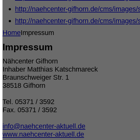
http://naehcenter-gifhorn.de/cms/images/
http://naehcenter-gifhorn.de/cms/images/
Home
Impressum
Impressum
Nähcenter Gifhorn
Inhaber Matthias Katschmareck
Braunschweiger Str. 1
38518 Gifhorn
Tel. 05371 / 3592
Fax. 05371 / 3592
info@naehcenter-aktuell.de
www.naehcenter-aktuell.de