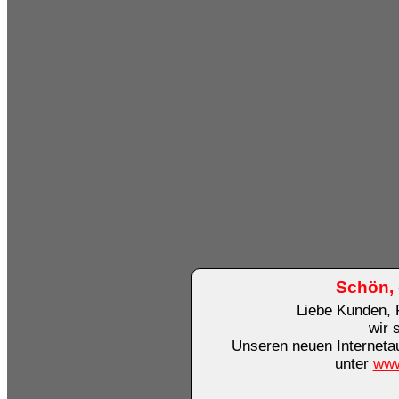
Schön, 
Liebe Kunden, 
wir 
Unseren neuen Internetauf
unter
www